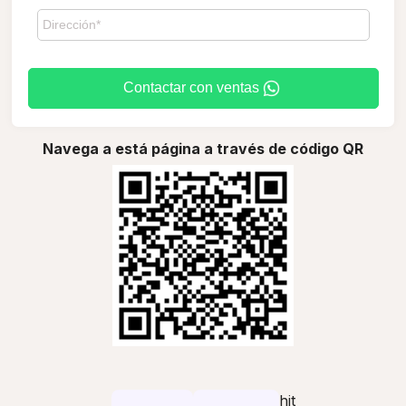
Contactar con ventas
Navega a está página a través de código QR
hit