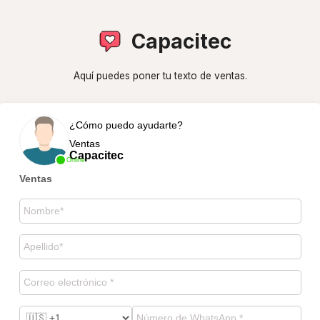
Capacitec
Aquí puedes poner tu texto de ventas.
¿Cómo puedo ayudarte?
Ventas
Capacitec
Online
Ventas