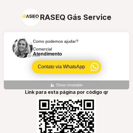
RASEQ Gás Service
Como podemos ajudar?
Comercial
Atendimento
Offline
Contato via WhatsApp
Show timetable
Link para esta página por código qr