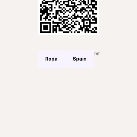
hit
Ropa
Spain