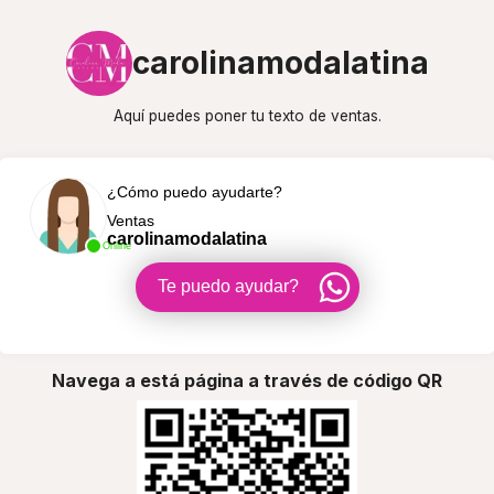
carolinamodalatina
Aquí puedes poner tu texto de ventas.
¿Cómo puedo ayudarte?
Ventas
carolinamodalatina
Online
Te puedo ayudar?
Navega a está página a través de código QR