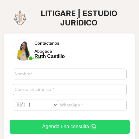
LITIGARE | ESTUDIO
JURÍDICO
Contáctanos
Abogada
Ruth Castillo
Online
Agenda una consulta