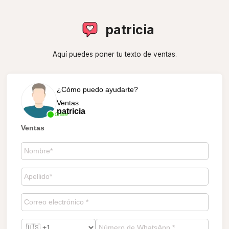
patricia
Aquí puedes poner tu texto de ventas.
¿Cómo puedo ayudarte?
Ventas
patricia
Online
Ventas