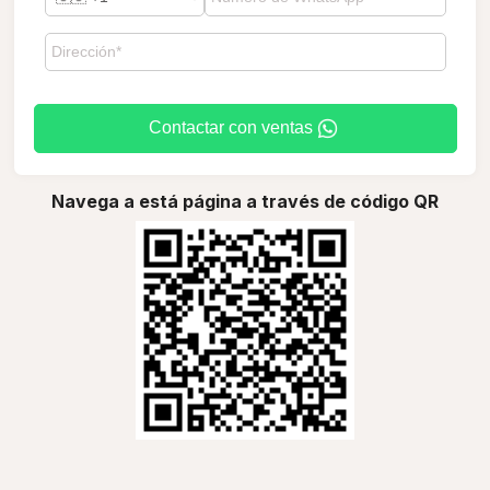
Contactar con ventas
Navega a está página a través de código QR