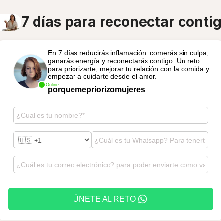
7 días para reconectar conti
En 7 días reducirás inflamación, comerás sin culpa,
ganarás energía y reconectarás contigo. Un reto
para priorizarte, mejorar tu relación con la comida y
empezar a cuidarte desde el amor.
Online
porquemepriorizomujeres
ÚNETE AL RETO