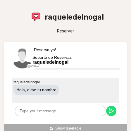
raqueledelnogal
Reservar
¡Reserva ya!
Soporte de Reservas
raqueledelnogal
Offline
raqueledelnogal
Hola, dime tu nombre
Show timetable