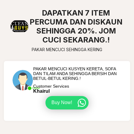
DAPATKAN 7 ITEM
PERCUMA DAN DISKAUN
SEHINGGA 20%. JOM
CUCI SEKARANG.!
PAKAR MENCUCI SEHINGGA KERING
PAKAR MENCUCI KUSYEN KERETA, SOFA
DAN TILAM ANDA SEHINGGA BERSIH DAN
BETUL-BETUL KERING.!
Customer Services
Online
Khairul
Buy Now!