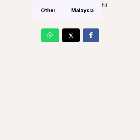
hit
Other
Malaysia