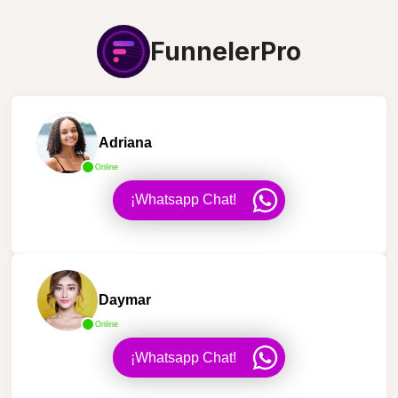
FunnelerPro
Adriana
Online
¡Whatsapp Chat!
Daymar
Online
¡Whatsapp Chat!