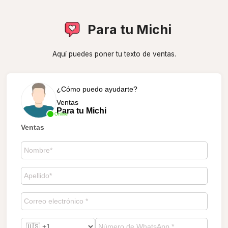
Para tu Michi
Aquí puedes poner tu texto de ventas.
¿Cómo puedo ayudarte?
Ventas
Para tu Michi
Online
Ventas