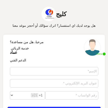
كليج
هل يوجد لديك اي استفسار؟ اترك سؤالك أو أحجز موغد معنا
مرحبا، هل من مساعدة؟
خدمة الزبائن
عماد
Online
الدعم الفني