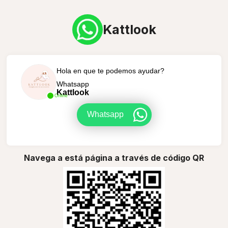
Kattlook
Hola en que te podemos ayudar?
Whatsapp
Kattlook
Online
Whatsapp
Navega a está página a través de código QR