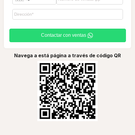
Contactar con ventas
Navega a está página a través de código QR