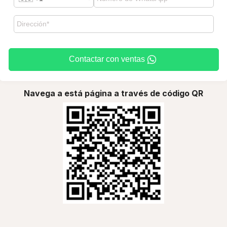
Contactar con ventas
Navega a está página a través de código QR