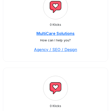
0 Klicks
MultiCare Solutions
How can I help you?
Agency / SEO / Design
0 Klicks