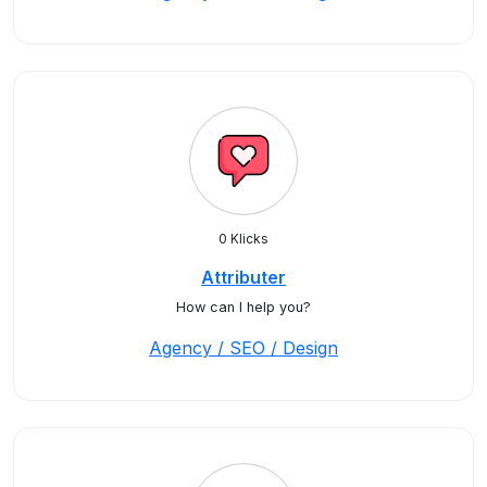
0 Klicks
Attributer
How can I help you?
Agency / SEO / Design