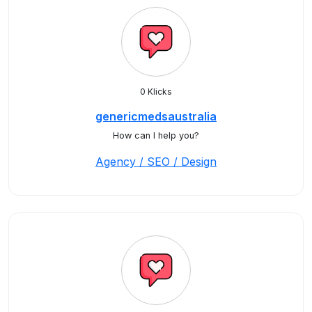
0 Klicks
genericmedsaustralia
How can I help you?
Agency / SEO / Design