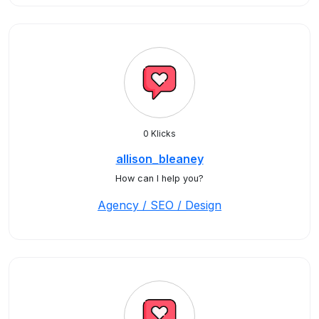
0 Klicks
allison_bleaney
How can I help you?
Agency / SEO / Design