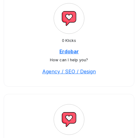
0 Klicks
Erdobar
How can I help you?
Agency / SEO / Design