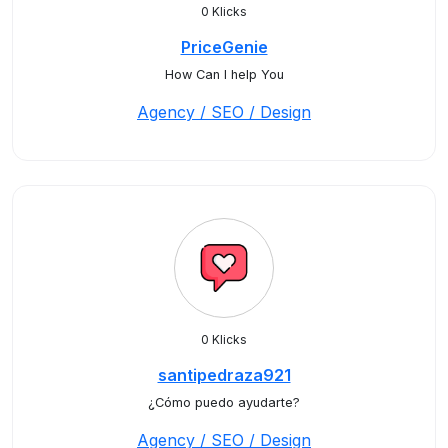
0 Klicks
PriceGenie
How Can I help You
Agency / SEO / Design
0 Klicks
santipedraza921
¿Cómo puedo ayudarte?
Agency / SEO / Design