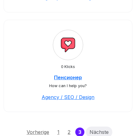
0 Klicks
Пенсионер
How can I help you?
Agency / SEO / Design
(current)
Vorherige
1
2
3
Nächste