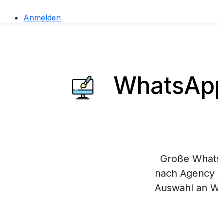
Anmelden
WhatsApp
Große Whats
nach Agency /
Auswahl an W