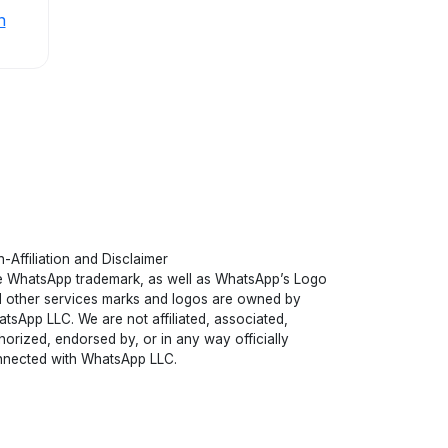
n
-Affiliation and Disclaimer
 WhatsApp trademark, as well as WhatsApp’s Logo
 other services marks and logos are owned by
tsApp LLC. We are not affiliated, associated,
horized, endorsed by, or in any way officially
nected with WhatsApp LLC.