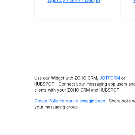
Agency / SEO / Design
Use our Widget with ZOHO CRM,
JOTFORM
or
HUBSPOT - Connect your messaging app users an
clients with your ZOHO CRM and HUBSPOT
Create Polls for your messaging app
| Share polls w
your messaging group