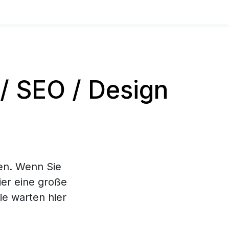
 SEO / Design
en. Wenn Sie
ier eine große
e warten hier