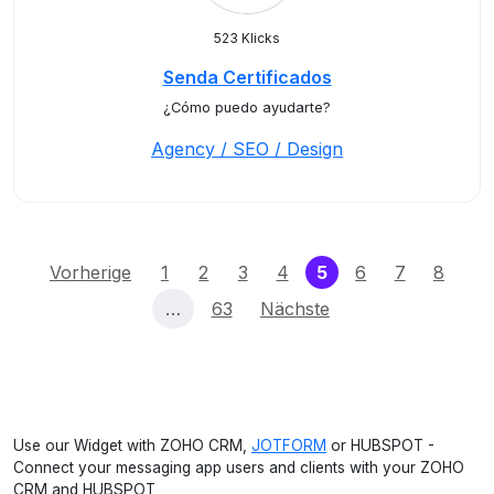
523 Klicks
Senda Certificados
¿Cómo puedo ayudarte?
Agency / SEO / Design
(current)
Vorherige
1
2
3
4
5
6
7
8
…
63
Nächste
Use our Widget with ZOHO CRM,
JOTFORM
or HUBSPOT -
Connect your messaging app users and clients with your ZOHO
CRM and HUBSPOT