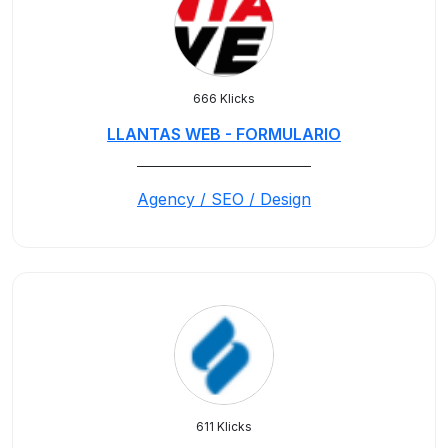
666 Klicks
LLANTAS WEB - FORMULARIO
_____________________________
Agency / SEO / Design
611 Klicks