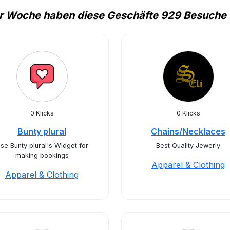
er Woche haben diese Geschäfte 929 Besuche 
0 Klicks
0 Klicks
Bunty plural
Chains/Necklaces
se Bunty plural's Widget for
Best Quality Jewerly
making bookings
Apparel & Clothing
Apparel & Clothing