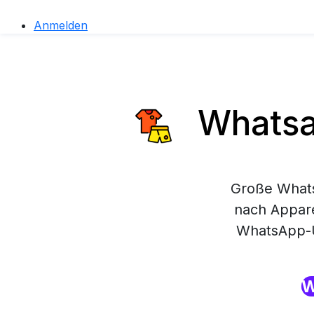
Anmelden
Whatsap
Große Whats
nach Appare
WhatsApp-Un
W