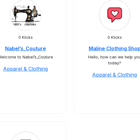
0 Klicks
0 Klicks
Nabel’s_Couture
Maline Clothing Sho
Welcome to Nabel’s_Couture
Hello, how can we help yo
today?
Apparel & Clothing
Apparel & Clothing