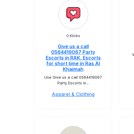
0 Klicks
Give us a call
0564419067 Party
Escorts in RAK, Escorts
for short time in Ras Al
Khaimah
Use Give us a call 0564419067
Party Escorts in...
Apparel & Clothing