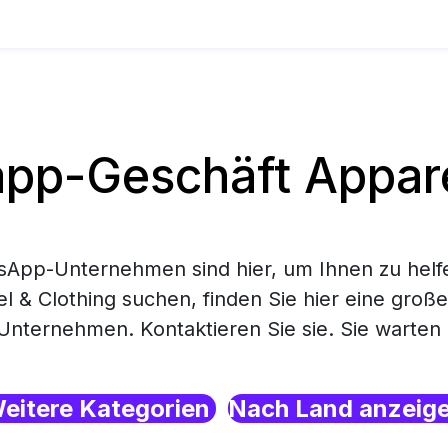
p-Geschäft Appare
App-Unternehmen sind hier, um Ihnen zu helf
l & Clothing suchen, finden Sie hier eine groß
ternehmen. Kontaktieren Sie sie. Sie warten h
eitere Kategorien
Nach Land anzeig