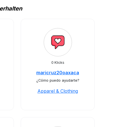
erhalten
0 Klicks
maricruz20oaxaca
¿Cómo puedo ayudarte?
Apparel & Clothing