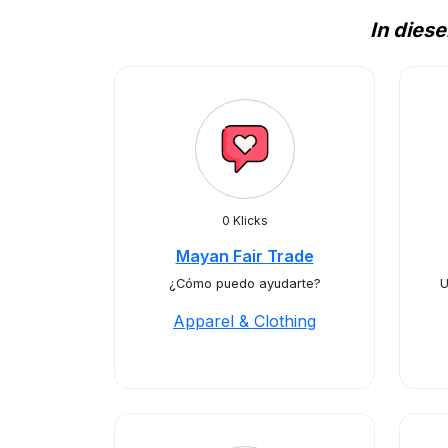
In dies
0 Klicks
Mayan Fair Trade
¿Cómo puedo ayudarte?
U
Apparel & Clothing