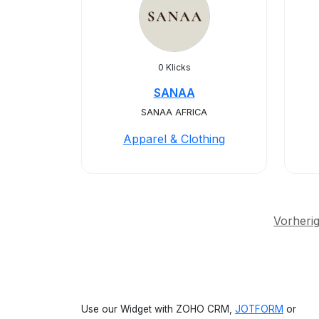
0 Klicks
SANAA
SANAA AFRICA
Apparel & Clothing
Vorheri
Use our Widget with ZOHO CRM,
JOTFORM
or