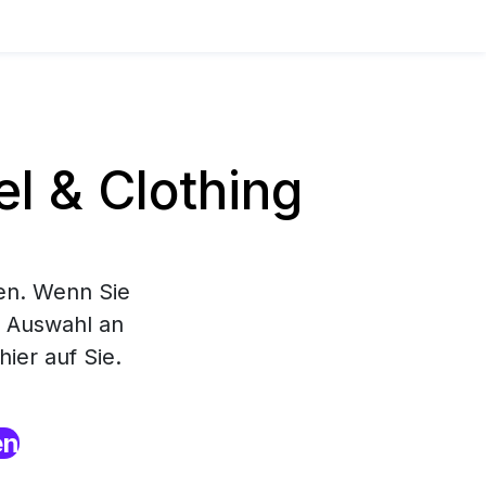
l & Clothing
en. Wenn Sie
e Auswahl an
ier auf Sie.
en