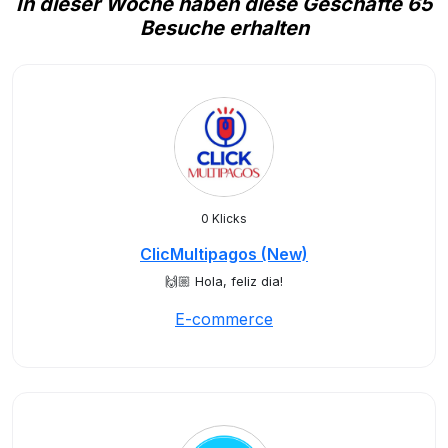
In dieser Woche haben diese Geschäfte 65
Besuche erhalten
0 Klicks
ClicMultipagos (New)
🙌🏼 Hola, feliz dia!
E-commerce