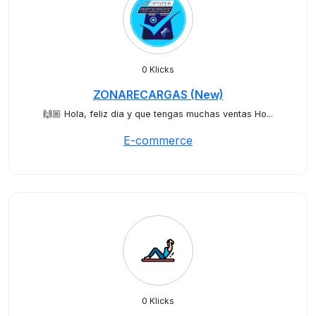
0 Klicks
ZONARECARGAS (New)
🙌🏼 Hola, feliz dia y que tengas muchas ventas Ho...
E-commerce
0 Klicks