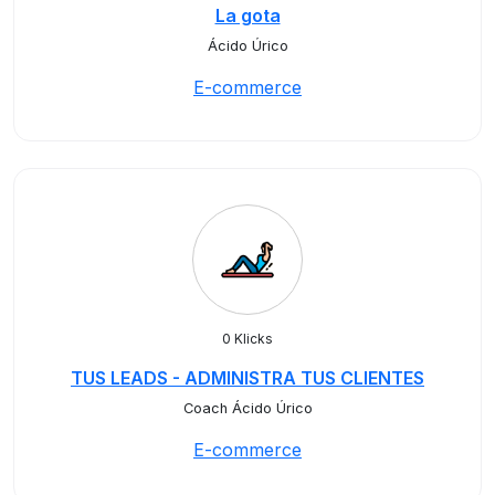
La gota
Ácido Úrico
E-commerce
0 Klicks
TUS LEADS - ADMINISTRA TUS CLIENTES
Coach Ácido Úrico
E-commerce