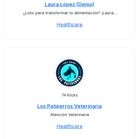
Laura López (Demo)
¿Listo para transformar tu alimentación? ¡Laura...
Healthcare
74 Klicks
Los Patiperros Veterinaria
Atención Veterinaria
Healthcare