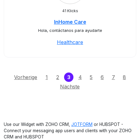
41 Klicks
InHome Care
Hola, contáctanos para ayudarte
Healthcare
(current)
Vorherige
1
2
3
4
5
6
7
8
Nächste
Use our Widget with ZOHO CRM,
JOTFORM
or HUBSPOT -
Connect your messaging app users and clients with your ZOHO
CRM and HUBSPOT