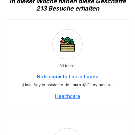
In dieser Woche haben diese Geschäfte
213 Besuche erhalten
83 Klicks
Nutricionista Laura López
¡Hola! Soy la asistente de Laura 🍃 Estoy aquí p...
Healthcare