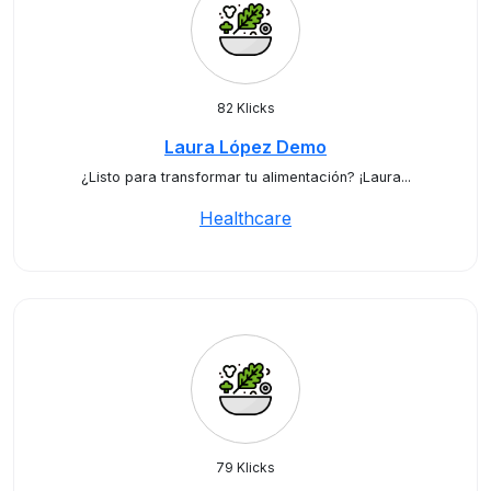
82 Klicks
Laura López Demo
¿Listo para transformar tu alimentación? ¡Laura...
Healthcare
79 Klicks