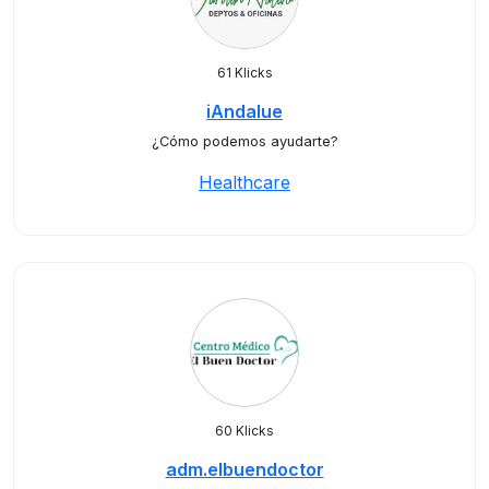
61 Klicks
iAndalue
¿Cómo podemos ayudarte?
Healthcare
60 Klicks
adm.elbuendoctor