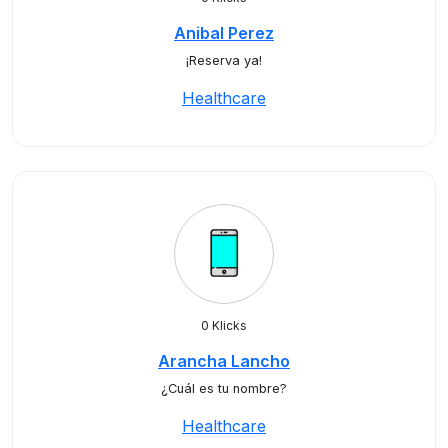
Anibal Perez
¡Reserva ya!
Healthcare
0 Klicks
Arancha Lancho
¿Cuál es tu nombre?
Healthcare