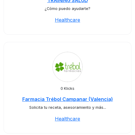
TRAINING SALUD
¿Cómo puedo ayudarte?
Healthcare
0 Klicks
Farmacia Trébol Campanar (Valencia)
Solicita tu receta, asesoramiento y más...
Healthcare