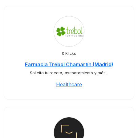
0 Klicks
Farmacia Trébol Chamartín (Madrid)
Solicita tu receta, asesoramiento y más...
Healthcare