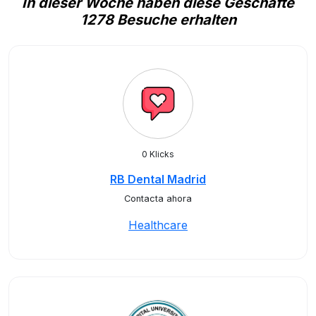
In dieser Woche haben diese Geschäfte
1278 Besuche erhalten
0 Klicks
RB Dental Madrid
Contacta ahora
Healthcare