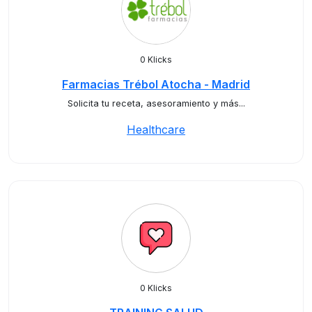
0 Klicks
Farmacias Trébol Atocha - Madrid
Solicita tu receta, asesoramiento y más...
Healthcare
0 Klicks