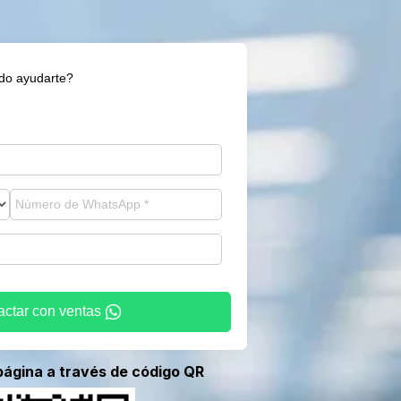
o ayudarte?
actar con ventas
página a través de código QR