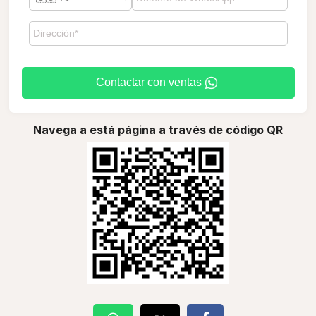
Contactar con ventas
Navega a está página a través de código QR