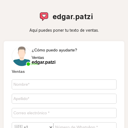
edgar.patzi
Aquí puedes poner tu texto de ventas.
¿Cómo puedo ayudarte?
Ventas
edgar.patzi
Online
Ventas