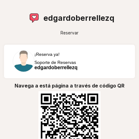
edgardoberrellezq
Reservar
¡Reserva ya!
Soporte de Reservas
edgardoberrellezq
Navega a está página a través de código QR