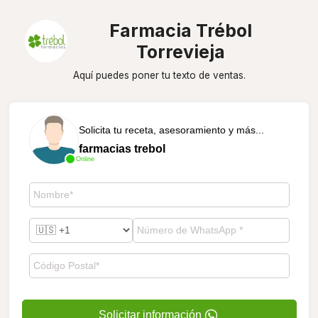
Farmacia Trébol
Torrevieja
Aquí puedes poner tu texto de ventas.
Solicita tu receta, asesoramiento y más...
farmacias trebol
Online
Solicitar información