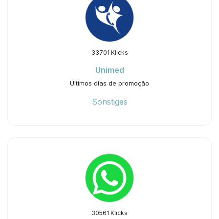
33701 Klicks
Unimed
Últimos dias de promoção
Sonstiges
30561 Klicks