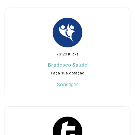
73120 Klicks
Bradesco Saúde
Faça sua cotação
Sonstiges