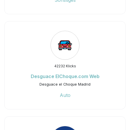
Sonstiges
42232 Klicks
Desguace ElChoque.com Web
Desguace el Choque Madrid
Auto