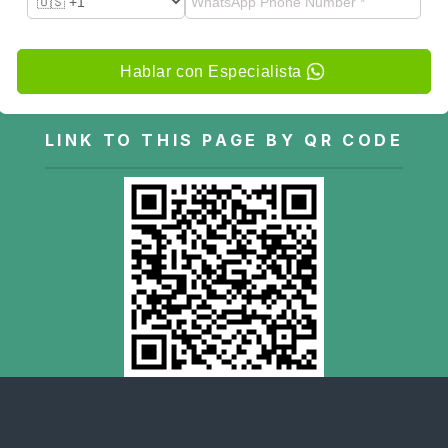
Hablar con Especialista
LINK TO THIS PAGE BY QR CODE