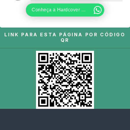
Conheça a Hardcover e Wolfpack.
LINK PARA ESTA PÁGINA POR CÓDIGO
QR