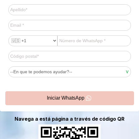
Iniciar WhatsApp
Navega a está página a través de código QR