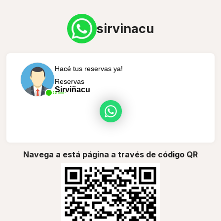
sirvinacu
Hacé tus reservas ya!
Reservas
Sirviñacu
Online
Navega a está página a través de código QR