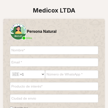
Medicox LTDA
Persona Natural
Online