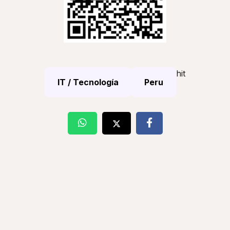
hit
IT / Tecnología
Peru