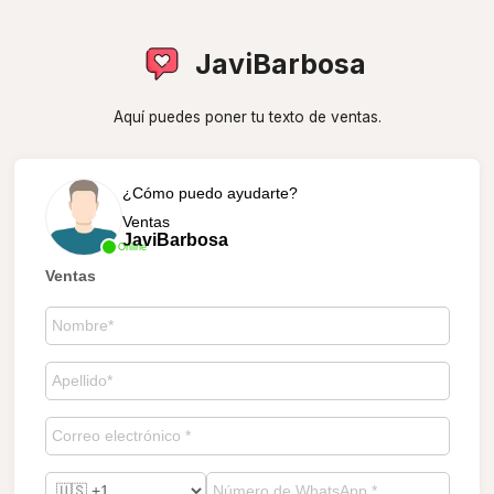
JaviBarbosa
Aquí puedes poner tu texto de ventas.
¿Cómo puedo ayudarte?
Ventas
JaviBarbosa
Online
Ventas