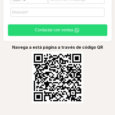
Contactar con ventas
Navega a está página a través de código QR