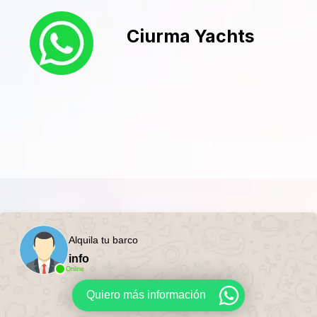
Ciurma Yachts
Alquila tu barco
info
Online
Quiero más información