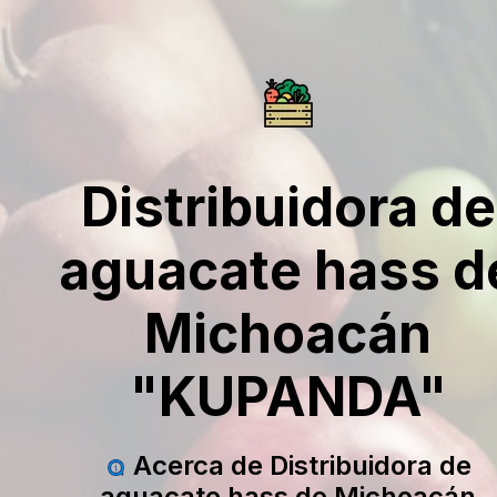
Distribuidora de
aguacate hass d
Michoacán
"KUPANDA"
Acerca de Distribuidora de
aguacate hass de Michoacán