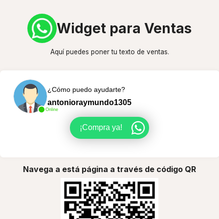
Widget para Ventas
Aquí puedes poner tu texto de ventas.
¿Cómo puedo ayudarte?
antonioraymundo1305
Online
¡Compra ya!
Navega a está página a través de código QR