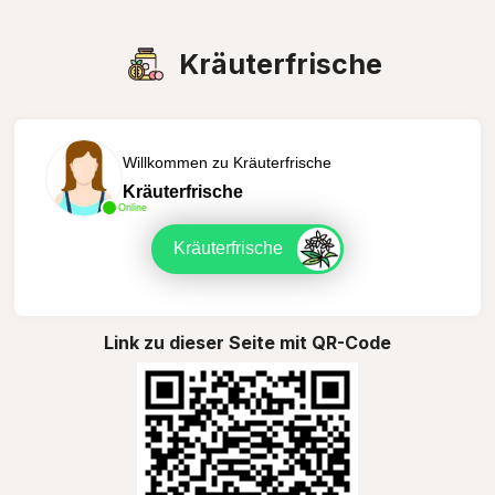
Kräuterfrische
Willkommen zu Kräuterfrische
Kräuterfrische
Online
Kräuterfrische
Link zu dieser Seite mit QR-Code