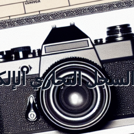
لسجل التجاري الإل