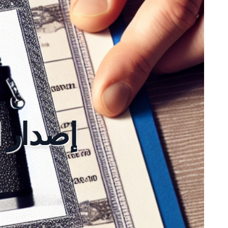
إصدار ا