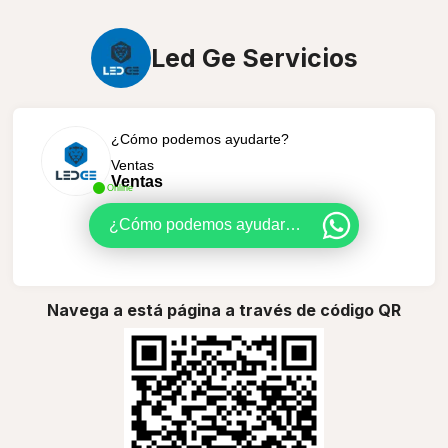
Led Ge Servicios
¿Cómo podemos ayudarte?
Ventas
Ventas
Online
¿Cómo podemos ayudarte?
Navega a está página a través de código QR