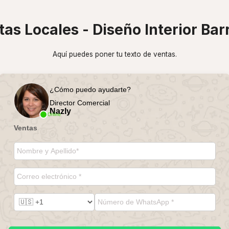
as Locales - Diseño Interior Bar
Aquí puedes poner tu texto de ventas.
¿Cómo puedo ayudarte?
Director Comercial
Nazly
Online
Ventas