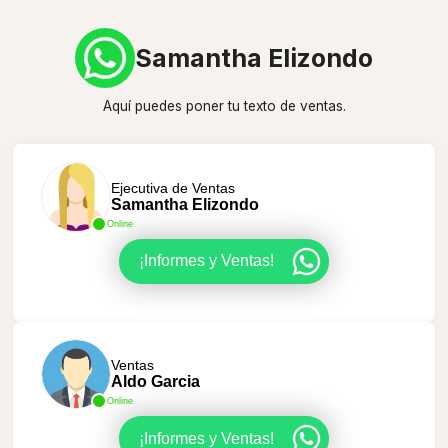
Samantha Elizondo
Aquí puedes poner tu texto de ventas.
Ejecutiva de Ventas
Samantha Elizondo
Online
¡Informes y Ventas!
Ventas
Aldo Garcia
Online
¡Informes y Ventas!