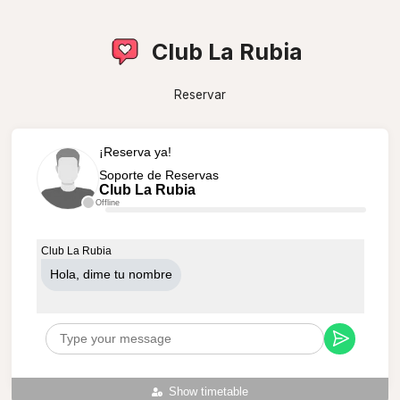
Club La Rubia
Reservar
¡Reserva ya!
Soporte de Reservas
Club La Rubia
Offline
Club La Rubia
Hola, dime tu nombre
Show timetable