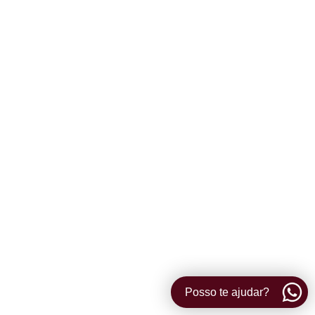
Posso te ajudar?