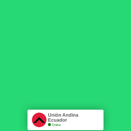
Unión Andina
Ecuador
Online