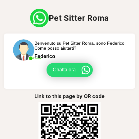
Pet Sitter Roma
Benvenuto su Pet Sitter Roma, sono Federico.
Come posso aiutarti?
Federico
Online
Chatta ora
Link to this page by QR code