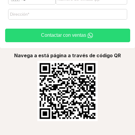
Contactar con ventas
Navega a está página a través de código QR