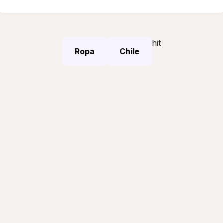
hit
Ropa
Chile