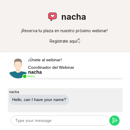
nacha
¡Reserva tu plaza en nuestro próximo webinar!
Regístrate aquí👇
¡Únete al webinar!
Coordinador del Webinar
nacha
Online
nacha
Hello, can Ι have your name?