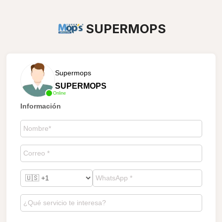
SUPERMOPS
Supermops
SUPERMOPS
Online
Información